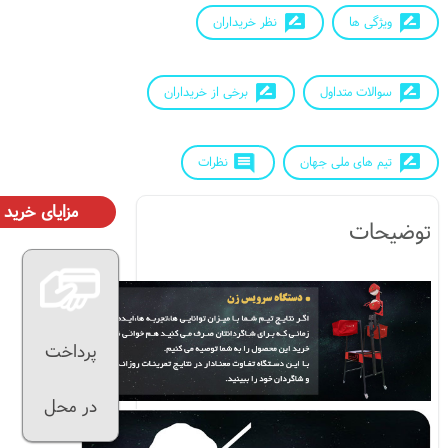
ویژگی ها
نظر خریداران
سوالات متداول
برخی از خریداران
تیم های ملی جهان
نظرات
مزایای خرید
توضیحات
پرداخت
در محل