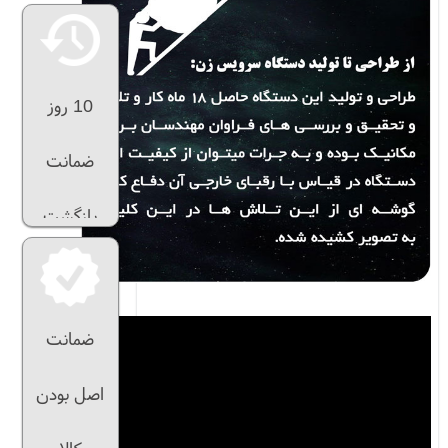
10 روز
ضمانت
بازگشت
ضمانت
اصل بودن